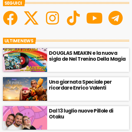
SEGUICI
ULTIME NEWS
DOUGLAS MEAKIN e la nuova
sigla de Nel Trenino Della Magia
Una giornata Speciale per
ricordare Enrico Valenti
Dal 13 luglio nuove Pillole di
Otaku