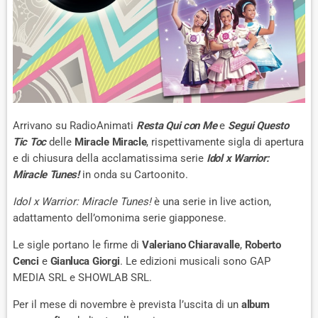
Arrivano su RadioAnimati
Resta Qui con Me
e
Segui Questo
Tic Toc
delle
Miracle Miracle
, rispettivamente sigla di apertura
e di chiusura della acclamatissima serie
Idol x Warrior:
Miracle Tunes!
in onda su Cartoonito.
Idol x Warrior: Miracle Tunes!
è una serie in live action,
adattamento dell’omonima serie giapponese.
Le sigle portano le firme di
Valeriano Chiaravalle
,
Roberto
Cenci
e
Gianluca Giorgi
. Le edizioni musicali sono GAP
MEDIA SRL e SHOWLAB SRL.
Per il mese di novembre è prevista l’uscita di un
album