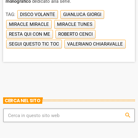
monografico
dedicato alla serie.
TAG:
DISCO VOLANTE
GIANLUCA GIORGI
MIRACLE MIRACLE
MIRACLE TUNES
RESTA QUI CON ME
ROBERTO CENCI
SEGUI QUESTO TIC TOC
VALERIANO CHIARAVALLE
CERCA NEL SITO
search