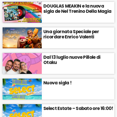
DOUGLAS MEAKIN e la nuova
sigla de Nel Trenino Della Magia
Una giornata Speciale per
ricordare Enrico Valenti
Dal 13 luglio nuove Pillole di
Otaku
Nuova sigla !
Select Estate – Sabato ore 16:00!