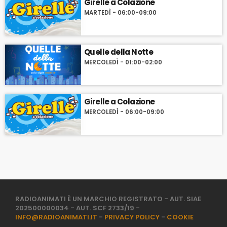
Girelle a Colazione
MARTEDÌ - 06:00-09:00
Quelle della Notte
MERCOLEDÌ - 01:00-02:00
Girelle a Colazione
MERCOLEDÌ - 06:00-09:00
RADIOANIMATI È UN MARCHIO REGISTRATO - AUT. SIAE
202500000034 - AUT. SCF 2733/19 -
INFO@RADIOANIMATI.IT
-
PRIVACY POLICY
-
COOKIE