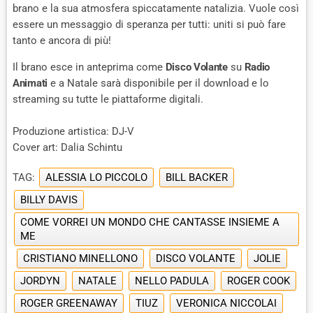
brano e la sua atmosfera spiccatamente natalizia. Vuole così
essere un messaggio di speranza per tutti: uniti si può fare
tanto e ancora di più!
Il brano esce in anteprima come
Disco Volante
su
Radio
Animati
e a Natale sarà disponibile per il download e lo
streaming su tutte le piattaforme digitali.
Produzione artistica: DJ-V
Cover art: Dalia Schintu
TAG:
ALESSIA LO PICCOLO
BILL BACKER
BILLY DAVIS
COME VORREI UN MONDO CHE CANTASSE INSIEME A
ME
CRISTIANO MINELLONO
DISCO VOLANTE
JOLIE
JORDYN
NATALE
NELLO PADULA
ROGER COOK
ROGER GREENAWAY
TIUZ
VERONICA NICCOLAI