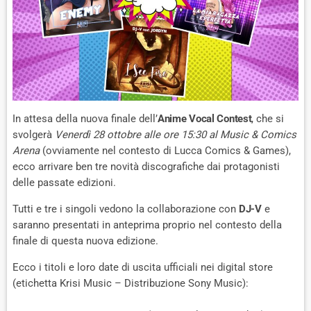
In attesa della nuova finale dell’
Anime Vocal Contest
, che si
svolgerà
Venerdì 28 ottobre alle ore 15:30 al Music & Comics
Arena
(ovviamente nel contesto di Lucca Comics & Games),
ecco arrivare ben tre novità discografiche dai protagonisti
delle passate edizioni.
Tutti e tre i singoli vedono la collaborazione con
DJ-V
e
saranno presentati in anteprima proprio nel contesto della
finale di questa nuova edizione.
Ecco i titoli e loro date di uscita ufficiali nei digital store
(etichetta Krisi Music – Distribuzione Sony Music):