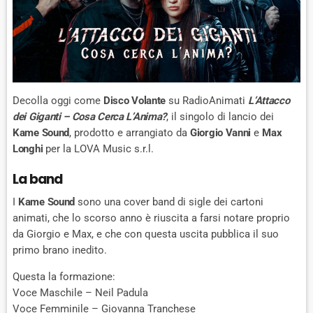
Decolla oggi come
Disco Volante
su RadioAnimati
L’Attacco
dei Giganti – Cosa Cerca L’Anima?
, il singolo di lancio dei
Kame Sound
, prodotto e arrangiato da
Giorgio Vanni
e
Max
Longhi
per la LOVA Music s.r.l.
La band
I
Kame Sound
sono una cover band di sigle dei cartoni
animati, che lo scorso anno è riuscita a farsi notare proprio
da Giorgio e Max, e che con questa uscita pubblica il suo
primo brano inedito.
Questa la formazione:
Voce Maschile – Neil Padula
Voce Femminile – Giovanna Tranchese