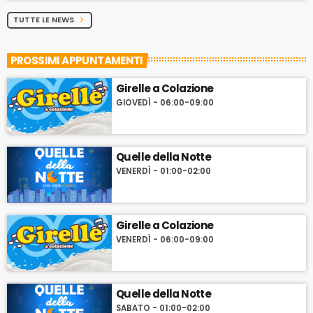
TUTTE LE NEWS
chevron_right
PROSSIMI APPUNTAMENTI
Girelle a Colazione
GIOVEDÌ - 06:00-09:00
Quelle della Notte
VENERDÌ - 01:00-02:00
Girelle a Colazione
VENERDÌ - 06:00-09:00
Quelle della Notte
SABATO - 01:00-02:00