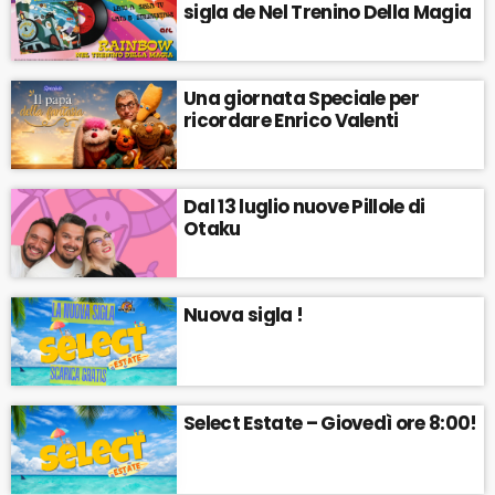
sigla de Nel Trenino Della Magia
Una giornata Speciale per
ricordare Enrico Valenti
Dal 13 luglio nuove Pillole di
Otaku
Nuova sigla !
Select Estate – Giovedì ore 8:00!