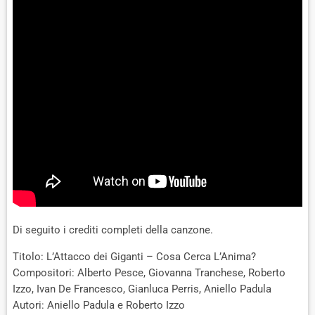
Di seguito i crediti completi della canzone.
Titolo: L’Attacco dei Giganti – Cosa Cerca L’Anima?
Compositori: Alberto Pesce, Giovanna Tranchese, Roberto
Izzo, Ivan De Francesco, Gianluca Perris, Aniello Padula
Autori: Aniello Padula e Roberto Izzo