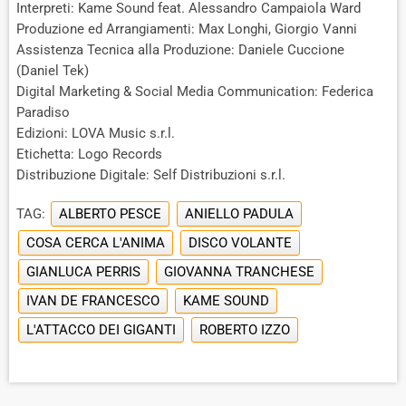
Interpreti: Kame Sound feat. Alessandro Campaiola Ward
Produzione ed Arrangiamenti: Max Longhi, Giorgio Vanni
Assistenza Tecnica alla Produzione: Daniele Cuccione
(Daniel Tek)
Digital Marketing & Social Media Communication: Federica
Paradiso
Edizioni: LOVA Music s.r.l.
Etichetta: Logo Records
Distribuzione Digitale: Self Distribuzioni s.r.l.
TAG:
ALBERTO PESCE
ANIELLO PADULA
COSA CERCA L'ANIMA
DISCO VOLANTE
GIANLUCA PERRIS
GIOVANNA TRANCHESE
IVAN DE FRANCESCO
KAME SOUND
L'ATTACCO DEI GIGANTI
ROBERTO IZZO