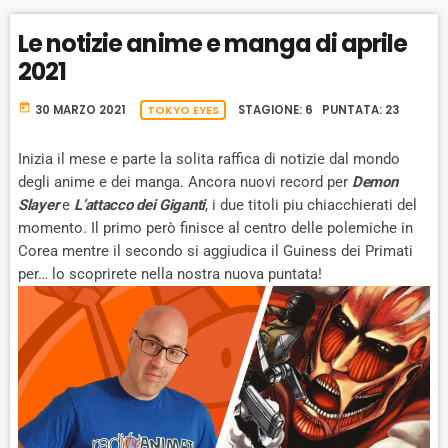
Le notizie anime e manga di aprile
2021
today
30 MARZO 2021
TOKYO EYES
STAGIONE: 6 PUNTATA: 23
Inizia il mese e parte la solita raffica di notizie dal mondo
degli anime e dei manga. Ancora nuovi record per
Demon
Slayer
e
L’attacco dei Giganti
, i due titoli piu chiacchierati del
momento. Il primo però finisce al centro delle polemiche in
Corea mentre il secondo si aggiudica il Guiness dei Primati
per… lo scoprirete nella nostra nuova puntata!