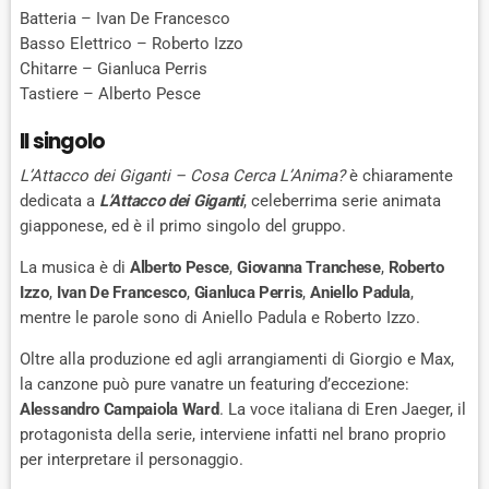
Batteria – Ivan De Francesco
Basso Elettrico – Roberto Izzo
Chitarre – Gianluca Perris
Tastiere – Alberto Pesce
Il singolo
L’Attacco dei Giganti – Cosa Cerca L’Anima?
è chiaramente
dedicata a
L’Attacco dei Giganti
, celeberrima serie animata
giapponese, ed è il primo singolo del gruppo.
La musica è di
Alberto Pesce
,
Giovanna Tranchese
,
Roberto
Izzo
,
Ivan De Francesco
,
Gianluca Perris
,
Aniello Padula
,
mentre le parole sono di Aniello Padula e Roberto Izzo.
Oltre alla produzione ed agli arrangiamenti di Giorgio e Max,
la canzone può pure vanatre un featuring d’eccezione:
Alessandro Campaiola Ward
. La voce italiana di Eren Jaeger, il
protagonista della serie, interviene infatti nel brano proprio
per interpretare il personaggio.