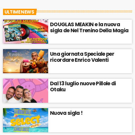
ULTIME NEWS
DOUGLAS MEAKIN e la nuova
sigla de Nel Trenino Della Magia
Una giornata Speciale per
ricordare Enrico Valenti
Dal 13 luglio nuove Pillole di
Otaku
Nuova sigla !