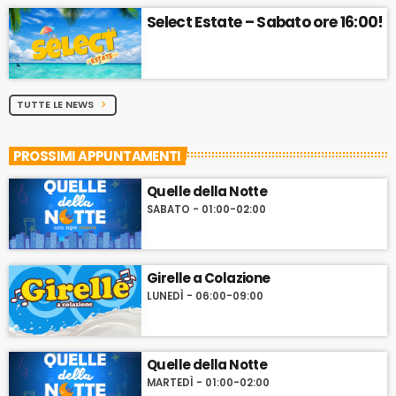
Select Estate – Sabato ore 16:00!
TUTTE LE NEWS
chevron_right
PROSSIMI APPUNTAMENTI
Quelle della Notte
SABATO - 01:00-02:00
Girelle a Colazione
LUNEDÌ - 06:00-09:00
Quelle della Notte
MARTEDÌ - 01:00-02:00