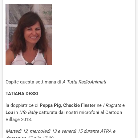
Ospite questa settimana di
A Tutta RadioAnimati
TATIANA DESSI
la doppiatrice di
Peppa Pig
,
Chuckie Finster
ne
I Rugrats
e
Lou
in
Ufo Baby
catturata dai nostri microfoni al Cartoon
Village 2013.
Martedì 12, mercoledì 13 e venerdì 15 durante ATRA e