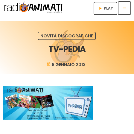
menu
PLAY
play_arrow
NOVITÀ DISCOGRAFICHE
TV-PEDIA
8 GENNAIO 2013
today