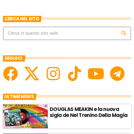
CERCA NEL SITO
search
SEGUICI
ULTIME NEWS
DOUGLAS MEAKIN e la nuova
sigla de Nel Trenino Della Magia