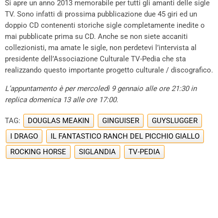
Si apre un anno 2013 memorabile per tutti gli amanti delle sigle
TV. Sono infatti di prossima pubblicazione due 45 giri ed un
doppio CD contenenti storiche sigle completamente inedite o
mai pubblicate prima su CD. Anche se non siete accaniti
collezionisti, ma amate le sigle, non perdetevi l’intervista al
presidente dell’Associazione Culturale TV-Pedia che sta
realizzando questo importante progetto culturale / discografico.
L’appuntamento è per mercoledì 9 gennaio alle ore 21:30 in
replica domenica 13 alle ore 17:00.
TAG:
DOUGLAS MEAKIN
GINGUISER
GUYSLUGGER
I DRAGO
IL FANTASTICO RANCH DEL PICCHIO GIALLO
ROCKING HORSE
SIGLANDIA
TV-PEDIA