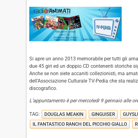
Si apre un anno 2013 memorabile per tutti gli aman
due 45 giri ed un doppio CD contenenti storiche s
Anche se non siete accaniti collezionisti, ma amate 
dell’Associazione Culturale TV-Pedia che sta reali
discografico.
L’appuntamento è per mercoledì 9 gennaio alle ore
TAG:
DOUGLAS MEAKIN
GINGUISER
GUYSL
IL FANTASTICO RANCH DEL PICCHIO GIALLO
R