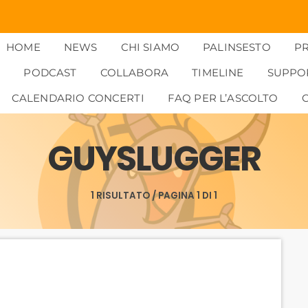
HOME
NEWS
CHI SIAMO
PALINSESTO
P
PODCAST
COLLABORA
TIMELINE
SUPPO
CALENDARIO CONCERTI
FAQ PER L’ASCOLTO
GUYSLUGGER
1 RISULTATO / PAGINA 1 DI 1