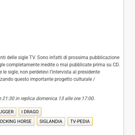
ti delle sigle TV. Sono infatti di prossima pubblicazione
igle completamente inedite o mai pubblicate prima su CD.
le sigle, non perdetevi l’intervista al presidente
zzando questo importante progetto culturale /
 21:30 in replica domenica 13 alle ore 17:00.
UGGER
I DRAGO
OCKING HORSE
SIGLANDIA
TV-PEDIA