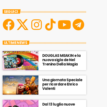
SEGUICI
ULTIME NEWS
DOUGLAS MEAKIN e la
nuova sigla de Nel
Trenino Della Magia
Una giornata Speciale
per ricordare Enrico
Valenti
Dal 13 luglio nuove