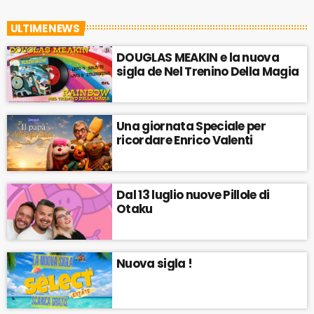
ULTIME NEWS
DOUGLAS MEAKIN e la nuova
sigla de Nel Trenino Della Magia
Una giornata Speciale per
ricordare Enrico Valenti
Dal 13 luglio nuove Pillole di
Otaku
Nuova sigla !