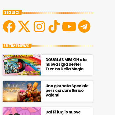
SEGUICI
ULTIME NEWS
DOUGLAS MEAKIN e la
nuova sigla de Nel
Trenino Della Magia
Una giornata Speciale
per ricordare Enrico
Valenti
Dal 13 luglio nuove