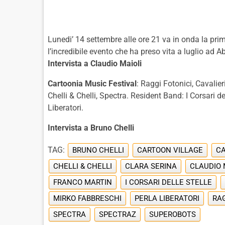
Lunedi’ 14 settembre alle ore 21 va in onda la pri
l’incredibile evento che ha preso vita a luglio ad 
Intervista a Claudio Maioli
Cartoonia Music Festival
: Raggi Fotonici, Cavalie
Chelli & Chelli, Spectra. Resident Band: I Corsari d
Liberatori.
Intervista a Bruno Chelli
TAG:
BRUNO CHELLI
CARTOON VILLAGE
CA
CHELLI & CHELLI
CLARA SERINA
CLAUDIO 
FRANCO MARTIN
I CORSARI DELLE STELLE
MIRKO FABBRESCHI
PERLA LIBERATORI
RAG
SPECTRA
SPECTRAZ
SUPEROBOTS