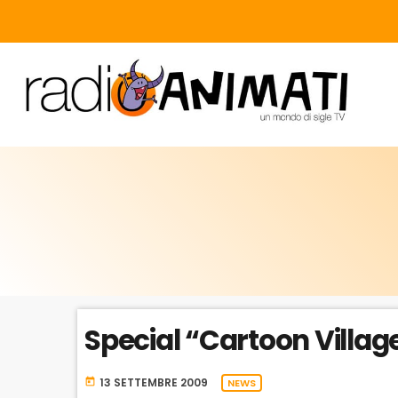
Special “Cartoon Villag
13 SETTEMBRE 2009
today
NEWS