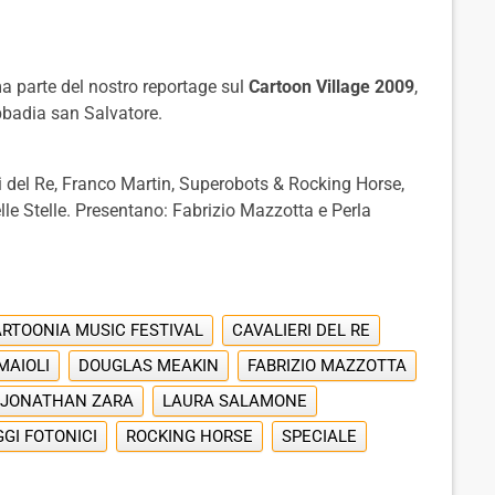
ma parte del nostro reportage sul
Cartoon Village 2009
,
Abbadia san Salvatore.
ri del Re, Franco Martin, Superobots & Rocking Horse,
elle Stelle. Presentano: Fabrizio Mazzotta e Perla
RTOONIA MUSIC FESTIVAL
CAVALIERI DEL RE
MAIOLI
DOUGLAS MEAKIN
FABRIZIO MAZZOTTA
JONATHAN ZARA
LAURA SALAMONE
GI FOTONICI
ROCKING HORSE
SPECIALE