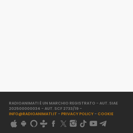
RADIOANIMATI È UN MARCHIO REGISTRATO - AUT. SIAE
202500000034 - AUT. SCF 2733/19 -
INFO@RADIOANIMATI.IT
-
PRIVACY POLICY
-
COOKIE