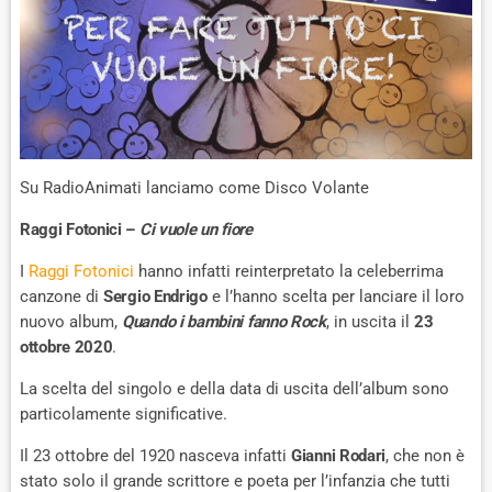
Su RadioAnimati lanciamo come Disco Volante
Raggi Fotonici –
Ci vuole un fiore
I
Raggi Fotonici
hanno infatti reinterpretato la celeberrima
canzone di
Sergio Endrigo
e l’hanno scelta per lanciare il loro
nuovo album,
Quando i bambini fanno Rock
, in uscita il
23
ottobre 2020
.
La scelta del singolo e della data di uscita dell’album sono
particolamente significative.
Il 23 ottobre del 1920 nasceva infatti
Gianni Rodari
, che non è
stato solo il grande scrittore e poeta per l’infanzia che tutti