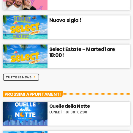
Nuova sigla !
Select Estate – Martedì ore
18:00!
TUTTE LE NEWS
chevron_right
PROSSIMI APPUNTAMENTI
Quelle della Notte
LUNEDÌ - 01:00-02:00