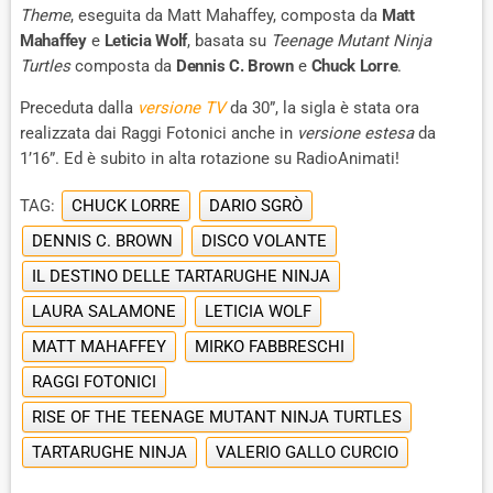
Theme
, eseguita da Matt Mahaffey, composta da
Matt
Mahaffey
e
Leticia Wolf
, basata su
Teenage Mutant Ninja
Turtles
composta da
Dennis C. Brown
e
Chuck Lorre
.
Preceduta dalla
versione TV
da 30”, la sigla è stata ora
realizzata dai Raggi Fotonici anche in
versione estesa
da
1’16”. Ed è subito in alta rotazione su RadioAnimati!
TAG:
CHUCK LORRE
DARIO SGRÒ
DENNIS C. BROWN
DISCO VOLANTE
IL DESTINO DELLE TARTARUGHE NINJA
LAURA SALAMONE
LETICIA WOLF
MATT MAHAFFEY
MIRKO FABBRESCHI
RAGGI FOTONICI
RISE OF THE TEENAGE MUTANT NINJA TURTLES
TARTARUGHE NINJA
VALERIO GALLO CURCIO