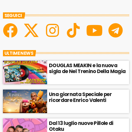
SEGUICI
ULTIME NEWS
DOUGLAS MEAKIN e la nuova
sigla de Nel Trenino Della Magia
Una giornata Speciale per
ricordare Enrico Valenti
Dal 13 luglio nuove Pillole di
Otaku