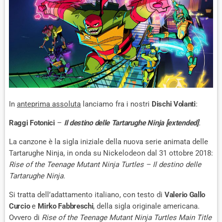
In
anteprima assoluta
lanciamo fra i nostri
Dischi Volanti
:
Raggi Fotonici
–
Il destino delle Tartarughe Ninja [extended]
.
La canzone è la sigla iniziale della nuova serie animata delle
Tartarughe Ninja, in onda su Nickelodeon dal 31 ottobre 2018:
Rise of the Teenage Mutant Ninja Turtles – Il destino delle
Tartarughe Ninja
.
Si tratta dell’adattamento italiano, con testo di
Valerio Gallo
Curcio
e
Mirko Fabbreschi
, della sigla originale americana.
Ovvero di
Rise of the Teenage Mutant Ninja Turtles Main Title