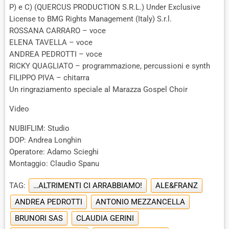
P) e C) (QUERCUS PRODUCTION S.R.L.) Under Exclusive
License to BMG Rights Management (Italy) S.r.l.
ROSSANA CARRARO – voce
ELENA TAVELLA – voce
ANDREA PEDROTTI – voce
RICKY QUAGLIATO – programmazione, percussioni e synth
FILIPPO PIVA – chitarra
Un ringraziamento speciale al Marazza Gospel Choir
Video
NUBIFLIM: Studio
DOP: Andrea Longhin
Operatore: Adamo Scieghi
Montaggio: Claudio Spanu
TAG:
…ALTRIMENTI CI ARRABBIAMO!
ALE&FRANZ
ANDREA PEDROTTI
ANTONIO MEZZANCELLA
BRUNORI SAS
CLAUDIA GERINI