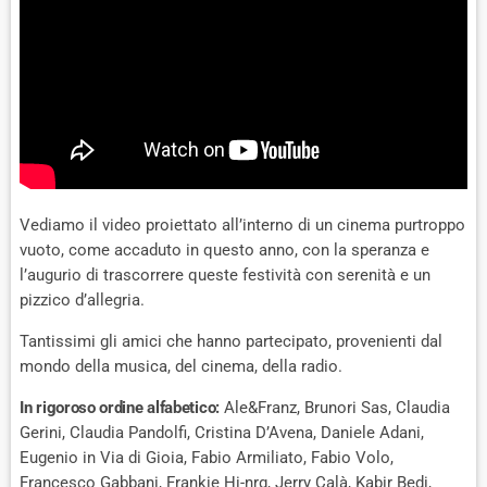
Vediamo il video proiettato all’interno di un cinema purtroppo
vuoto, come accaduto in questo anno, con la speranza e
l’augurio di trascorrere queste festività con serenità e un
pizzico d’allegria.
Tantissimi gli amici che hanno partecipato, provenienti dal
mondo della musica, del cinema, della radio.
In rigoroso ordine alfabetico:
Ale&Franz, Brunori Sas, Claudia
Gerini, Claudia Pandolfi, Cristina D’Avena, Daniele Adani,
Eugenio in Via di Gioia, Fabio Armiliato, Fabio Volo,
Francesco Gabbani, Frankie Hi-nrg, Jerry Calà, Kabir Bedi,