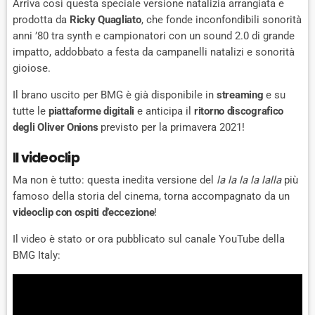
Arriva così questa speciale versione natalizia arrangiata e
prodotta da
Ricky Quagliato
, che fonde inconfondibili sonorità
anni ’80 tra synth e campionatori con un sound 2.0 di grande
impatto, addobbato a festa da campanelli natalizi e sonorità
gioiose.
Il brano uscito per BMG è già disponibile in
streaming
e su
tutte le
piattaforme digitali
e anticipa il
ritorno discografico
degli Oliver Onions
previsto per la primavera 2021!
Il videoclip
Ma non è tutto: questa inedita versione del
la la la la lalla
più
famoso della storia del cinema, torna accompagnato da un
videoclip con ospiti d’eccezione
!
Il video è stato or ora pubblicato sul canale YouTube della
BMG Italy: