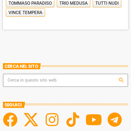
TOMMASO PARADISO
TRIO MEDUSA
TUTTI NUDI
VINCE TEMPERA
CERCA NEL SITO
search
SEGUICI